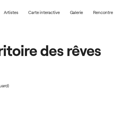
Artistes
Carte interactive
Galerie
Rencontre 
ritoire
des
rêves
ouard)