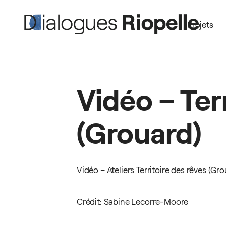
Projets
Vidéo
–
Ter
(Grouard)
Vidéo – Ateliers Territoire des rêves (Gr
Crédit: Sabine Lecorre-Moore